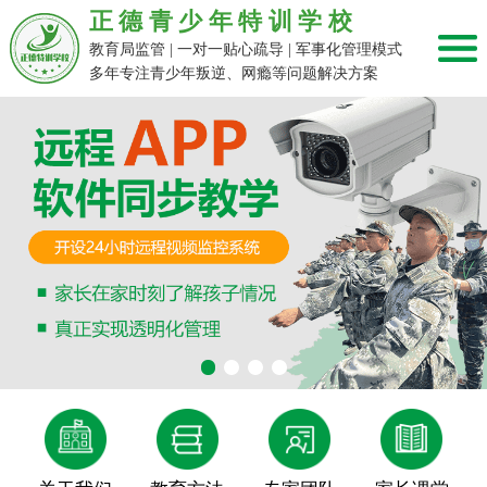
正德青少年特训学校
教育局监管 | 一对一贴心疏导 | 军事化管理模式
多年专注青少年叛逆、网瘾等问题解决方案