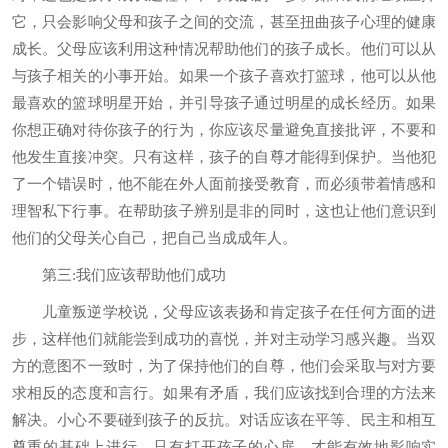
它，只会影响父母和孩子之间的交流，甚至扭曲孩子心理的健康
成长。父母应该利用这种情况帮助他们的孩子成长。他们可以从
与孩子相关的小事开始。如果一个孩子喜欢打篮球，他可以从他
最喜欢的篮球明星开始，并引导孩子通过明星的成长经历。如果
你想正确对待你孩子的行为，你应该尽量避免直接批评，不要和
他发生直接冲突。只有这样，孩子的自尊才能得到保护。当他犯
了一个错误时，他不能在外人面前接受教育，而必须带着情感和
理智私下行事。在帮助孩子辨别是非的同时，这也让他们意识到
他们的父母关心自己，把自己当成成年人。
第三:我们应该帮助他们成功
儿童叛逆学校说，父母应该表扬和肯定孩子在任何方面的进
步，这样他们就能尝到成功的喜悦，并对主动学习感兴趣。当双
方的意图不一致时，为了保持他们的自尊，他们会采取与对方要
求相反的态度和言行。如果有矛盾，我们应该找到合理的方法来
解决。小心不要碰到孩子的反抗。对话应该在平等、民主和相互
尊重的基础上进行。只有打开孩子的心扉，才能有效地影响实