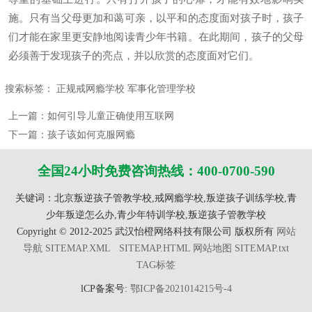
施。只有当父母更加和蔼可亲，以平和的态度面对孩子时，孩子
们才能在家里更安静地阅读青少年书籍。在此期间，孩子的父母
必须善于发现孩子的亮点，并以欣赏的态度面对它们。
搜索标签：
正规戒网瘾学校
军事化管理学校
上一篇：
如何引导儿童正确使用互联网
下一篇：
孩子该如何克服网瘾
全国24小时免费咨询热线：400-0700-590
关键词：北京叛逆孩子管教学校,戒网瘾学校,叛逆孩子训练学校,青
少年叛逆怎么办,青少年特训学校,叛逆孩子管教学校
Copyright © 2012-2025 武汉怡橙网络科技有限公司 版权所有
网站
导航 SITEMAP.XML
SITEMAP.HTML
网站地图 SITEMAP.txt
TAG标签
lCP备案号:
鄂ICP备2021014215号-4