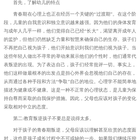
首先，了解幼儿的特点
青春期在心理上也正在经历一个关键的“过渡期”。在这个阶
段，儿童的自我意识和独立意识越来越强。因为他们的身体发育
与成年人几乎一样，他们觉得自己已经“长大”，渴望离开成年人
的监护，但他们仍然缺乏力量和智慧来确保自己的生存。孩子们
不再把自己视为孩子，他们开始意识到我们把他们视为孩子。当
这些年轻人做出不寻常的举动来展示他们的个性时，他们通常代
表叛逆的出现。为了表达自己，孩子们经常批评一切。事实上，
他们这样做最根本的出发点是担心外界会忽视他们自己的存在，
从而通过各种手段和方法“争取”自己的地位。心理学不能简单地
描述为健康或不健康。这是一种不正常的心理状态，是儿童为保
持自尊而采取的自我保护措施。因此，父母也应该对孩子的变化
采取相对中立的态度。
第二:教育叛逆孩子不要总是说得太多。
对于孩子的青春期叛逆，父母应该以理解甚至欣赏的态度面
对，这也是孩子成长过程中不可或缺的一步。如果我们继续压抑