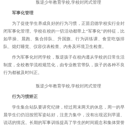
叛逆少年教育学校,学校封闭式管理
军事化管理
为了促使学生养成良好的行为习惯，正苗启德学校实行全封
闭军事化管理。学校在校的一切活动都带上“军事化”的特征，比
如早操、晨跑、集合排队、升国旗、行为训练课、食堂吃饭排
队、熄灯睡觉、仪容仪表检查、内务及环境卫生检查。
作为军事化封闭学校，叛逆孩子在校内遵从学校的日常生活
制度，全校教学流程规范化，由专业教官带队，孩子的各种不良
行为都被及时纠正。
叛逆少年教育学校,学校封闭式管理
行为习惯矫正
学生集合站队要讲究纪律，经过周末两天的休息，周一的早
晨学生们仍旧按照军姿站好，注意力集中，没有出现迟到早退、
说话的情况。长期的军事训练提高了学生的时间观念和集体荣誉