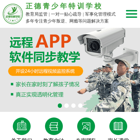
正德青少年特训学校
教育局监管 | 一对一贴心疏导 | 军事化管理模式
多年专注青少年叛逆、网瘾等问题解决方案