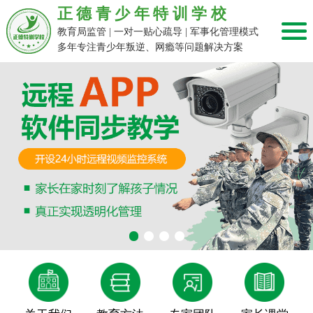
正德青少年特训学校
教育局监管 | 一对一贴心疏导 | 军事化管理模式
多年专注青少年叛逆、网瘾等问题解决方案