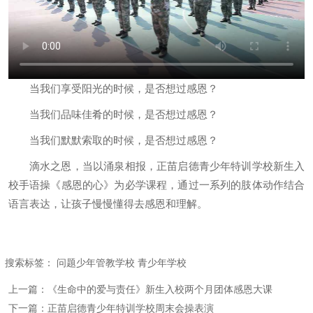
当我们享受阳光的时候，是否想过感恩？
当我们品味佳肴的时候，是否想过感恩？
当我们默默索取的时候，是否想过感恩？
滴水之恩，当以涌泉相报，正苗启德青少年特训学校新生入
校手语操《感恩的心》为必学课程，通过一系列的肢体动作结合
语言表达，让孩子慢慢懂得去感恩和理解。
搜索标签：
问题少年管教学校
青少年学校
上一篇：
《生命中的爱与责任》新生入校两个月团体感恩大课
下一篇：
正苗启德青少年特训学校周末会操表演