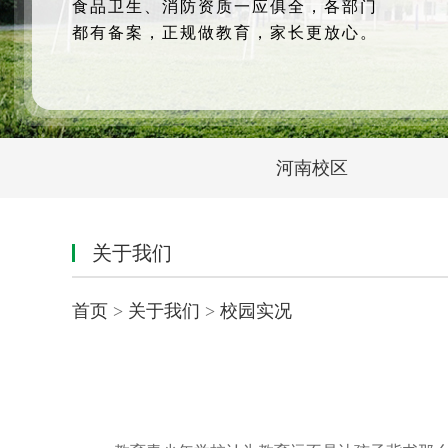
食品卫生、消防资质一应俱全，各部门
都有备案，正规做教育，家长更放心。
河南校区
关于我们
首页
>
关于我们
>
校园实况