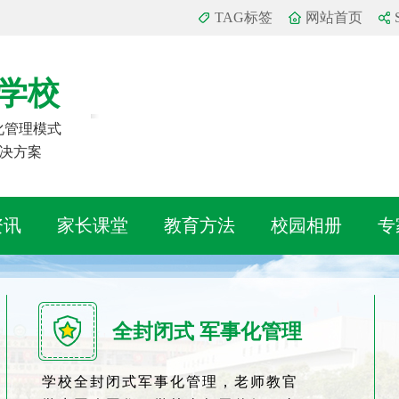
TAG标签
网站首页
学校
事化管理模式
决方案
资讯
家长课堂
教育方法
校园相册
专
全封闭式 军事化管理
学校全封闭式军事化管理，老师教官