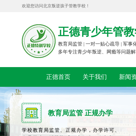
欢迎您访问北京叛逆孩子管教学校！
正德青少年管教
教育局监管 | 一对一贴心疏导 | 军
多年专注青少年叛逆、网瘾等问题解
正德首页
关于我们
新闻
教育局监管 正规办学
学校教育局监管、正规办学，办学许可、