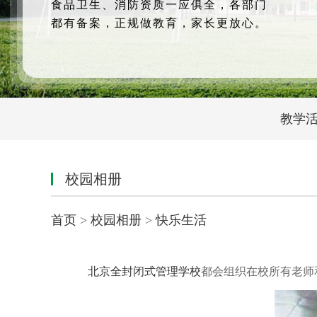
食品卫生、消防资质一应俱全，各部门
都有备案，正规做教育，家长更放心。
教学
校园相册
首页
>
校园相册
>
快乐生活
北京全封闭式管理学校
都会组织在校所有老师