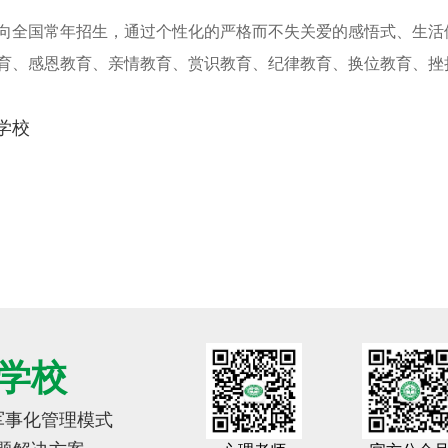
向全国常年招生，通过个性化的严格而不失关爱的感悟式、生活
育、感恩教育、亲情教育、赏识教育、纪律教育、换位教育、挫
学校
学校
 军事化管理模式