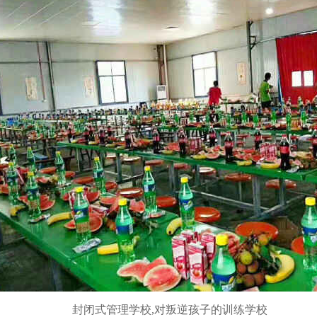
封闭式管理学校,对叛逆孩子的训练学校