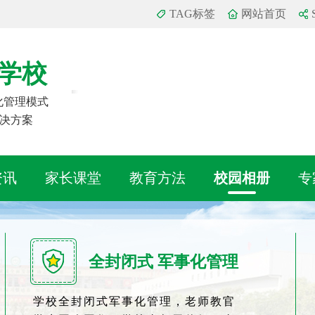
TAG标签
网站首页
学校
事化管理模式
决方案
资讯
家长课堂
教育方法
校园相册
专
全封闭式 军事化管理
学校全封闭式军事化管理，老师教官